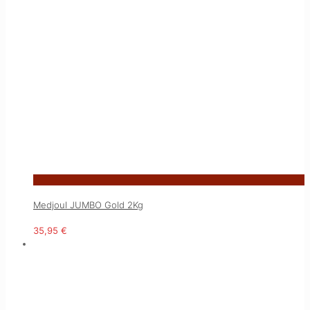
Medjoul JUMBO Gold 2Kg
35,95
€