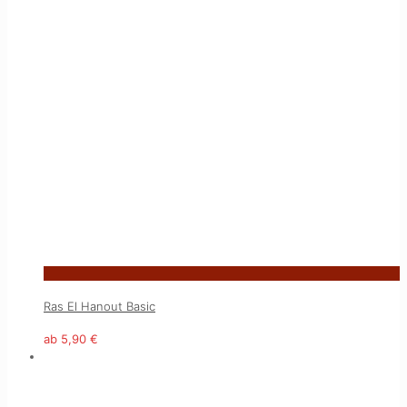
Ras El Hanout Basic
ab
5,90
€