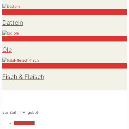
Premium
Datteln
BIO
Öle
Halal
Fisch & Fleisch
Zur Zeit im Angebot
Im Angebot