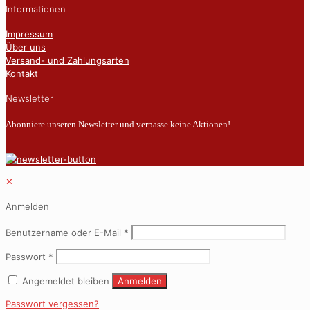
Informationen
Impressum
Über uns
Versand- und Zahlungsarten
Kontakt
Newsletter
Abonniere unseren Newsletter und verpasse keine Aktionen!
✕
Anmelden
Benutzername oder E-Mail
*
Passwort
*
Angemeldet bleiben
Anmelden
Passwort vergessen?