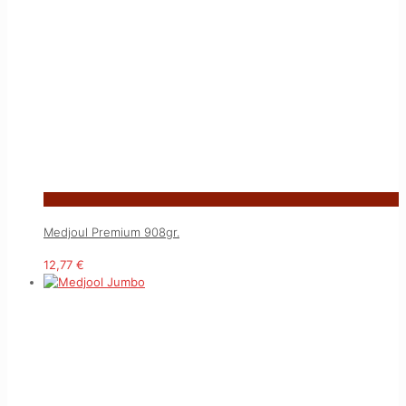
Medjoul Premium 908gr.
12,77
€