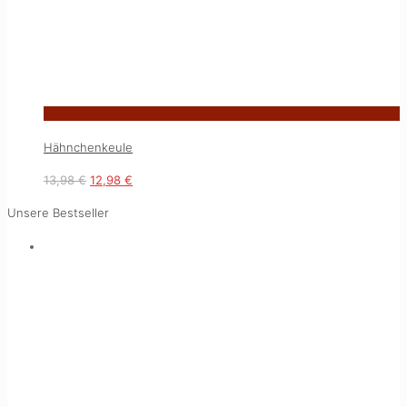
Hähnchenkeule
13,98
€
12,98
€
Unsere Bestseller